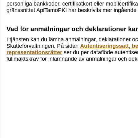
personliga bankkoder, certifikatkort eller mobilcertifika
gränssnittet ApiTamoPKI har beskrivits mer ingående
Vad för anmälningar och deklarationer k
I tjänsten kan du lämna anmälningar, deklarationer oc
Skatteförvaltningen. På sidan
Autentiseringssätt, b
representationsrätter
ser du per dataflöde autentise
fullmaktskrav för inlämnande av anmälningar och dekl