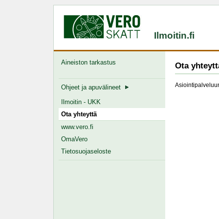
Ilmoitin.fi
Aineiston tarkastus
Ota yhteytt
Asiointipalveluun
Ohjeet ja apuvälineet
Ilmoitin - UKK
Ota yhteyttä
www.vero.fi
OmaVero
Tietosuojaseloste