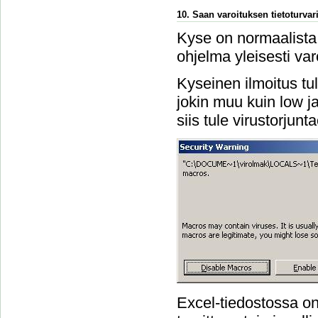
10. Saan varoituksen tietoturvari
Kyse on normaalista 
ohjelma yleisesti var
Kyseinen ilmoitus tu
jokin muu kuin low ja 
siis tule virustorjun
Excel-tiedostossa on