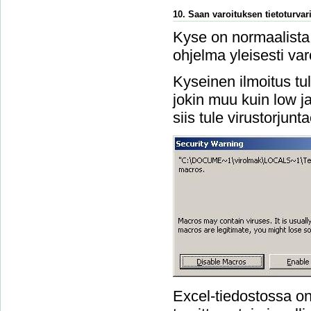
10. Saan varoituksen tietoturvari
Kyse on normaalista 
ohjelma yleisesti var
Kyseinen ilmoitus tu
jokin muu kuin low ja 
siis tule virustorjun
Excel-tiedostossa on