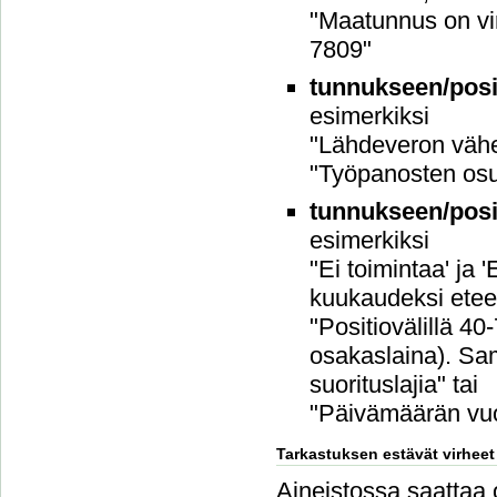
"Maatunnus on vi
7809"
tunnukseen/posit
esimerkiksi
"Lähdeveron vähen
"Työpanosten osu
tunnukseen/posit
esimerkiksi
"Ei toimintaa' ja
kuukaudeksi etee
"Positiovälillä 40
osakaslaina). Sam
suorituslajia" tai
"Päivämäärän vuo
Tarkastuksen estävät virheet
Aineistossa saattaa ol