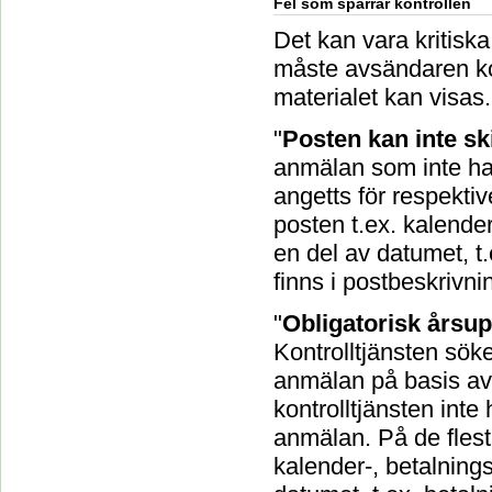
Fel som spärrar kontrollen
Det kan vara kritiska 
måste avsändaren korr
materialet kan visas.
"
Posten kan inte sk
anmälan som inte har
angetts för respekti
posten t.ex. kalender
en del av datumet, t
finns i postbeskrivni
"
Obligatorisk årsup
Kontrolltjänsten sö
anmälan på basis av 
kontrolltjänsten int
anmälan. På de flest
kalender-, betalnings