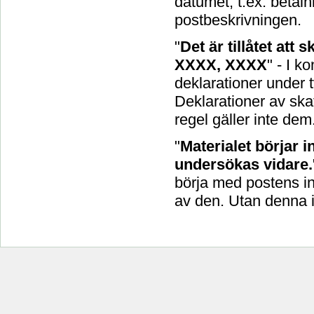
datumet, t.ex. betal
postbeskrivningen.
"
Det är tillåtet att
XXXX, XXXX
" - I k
deklarationer under t
Deklarationer av skat
regel gäller inte dem
"
Materialet börjar 
undersökas vidare.
börja med postens i
av den. Utan denna i