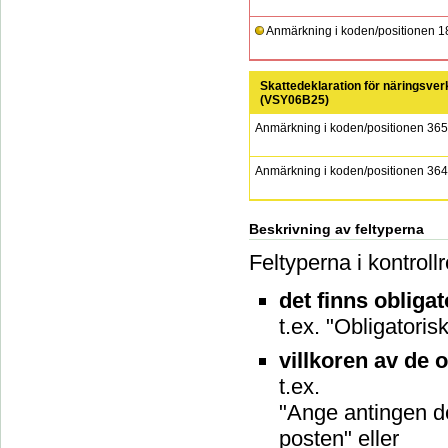
Anmärkning i koden/positionen 18
Skattedeklaration för näringsve
(
VSY06B25
)
Anmärkning i koden/positionen 36
Anmärkning i koden/positionen 36
Beskrivning av feltyperna
Feltyperna i kontrollr
det finns obliga
t.ex. "Obligatori
villkoren av de o
t.ex.
"Ange antingen de
posten" eller