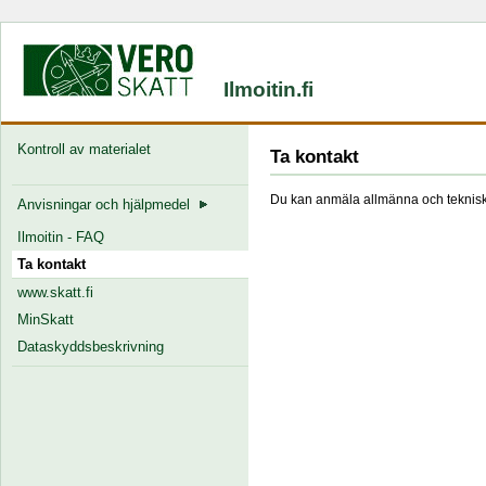
Ilmoitin.fi
Kontroll av materialet
Ta kontakt
Du kan anmäla allmänna och tekniska
Anvisningar och hjälpmedel
Ilmoitin - FAQ
Ta kontakt
www.skatt.fi
MinSkatt
Dataskyddsbeskrivning