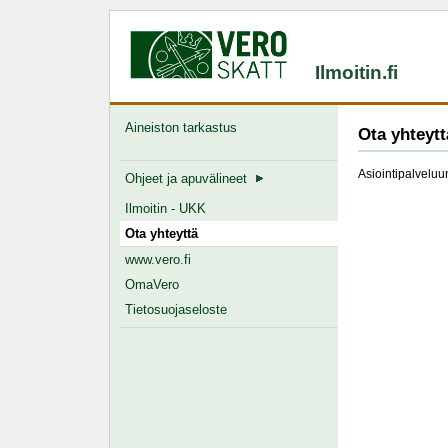
Ilmoitin.fi
Aineiston tarkastus
Ota yhteytt
Asiointipalveluun
Ohjeet ja apuvälineet
Ilmoitin - UKK
Ota yhteyttä
www.vero.fi
OmaVero
Tietosuojaseloste