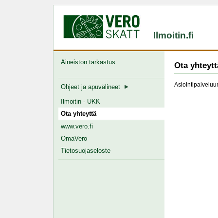
Ilmoitin.fi
Aineiston tarkastus
Ota yhteytt
Asiointipalveluun
Ohjeet ja apuvälineet
Ilmoitin - UKK
Ota yhteyttä
www.vero.fi
OmaVero
Tietosuojaseloste