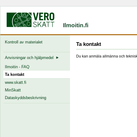
Ilmoitin.fi
Kontroll av materialet
Ta kontakt
Du kan anmäla allmänna och tekniska
Anvisningar och hjälpmedel
Ilmoitin - FAQ
Ta kontakt
www.skatt.fi
MinSkatt
Dataskyddsbeskrivning