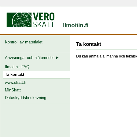
Ilmoitin.fi
Kontroll av materialet
Ta kontakt
Du kan anmäla allmänna och tekniska
Anvisningar och hjälpmedel
Ilmoitin - FAQ
Ta kontakt
www.skatt.fi
MinSkatt
Dataskyddsbeskrivning