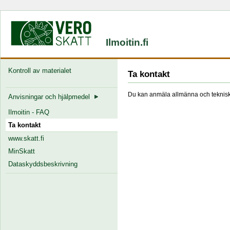
Ilmoitin.fi
Kontroll av materialet
Ta kontakt
Du kan anmäla allmänna och tekniska
Anvisningar och hjälpmedel
Ilmoitin - FAQ
Ta kontakt
www.skatt.fi
MinSkatt
Dataskyddsbeskrivning