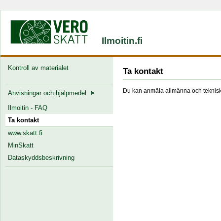
Ilmoitin.fi
Kontroll av materialet
Ta kontakt
Du kan anmäla allmänna och tekniska
Anvisningar och hjälpmedel
Ilmoitin - FAQ
Ta kontakt
www.skatt.fi
MinSkatt
Dataskyddsbeskrivning