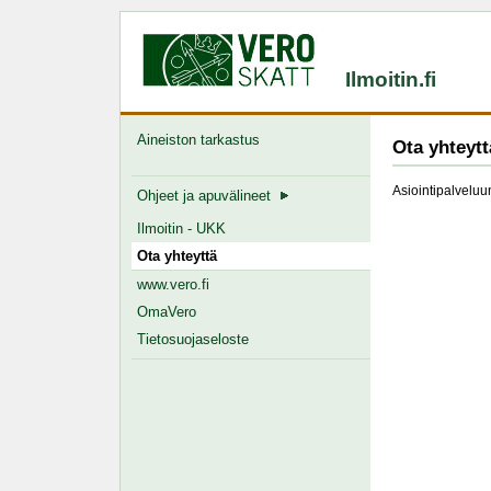
Ilmoitin.fi
Aineiston tarkastus
Ota yhteytt
Asiointipalveluun
Ohjeet ja apuvälineet
Ilmoitin - UKK
Ota yhteyttä
www.vero.fi
OmaVero
Tietosuojaseloste