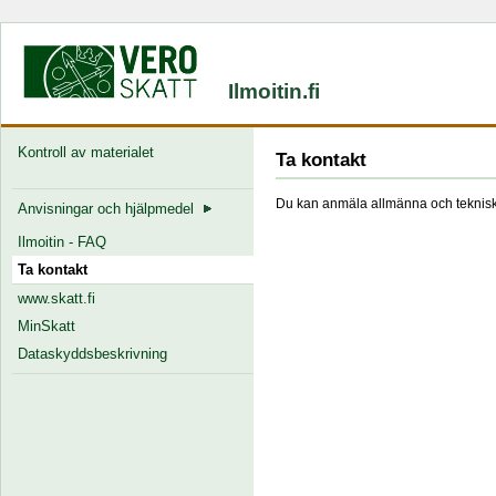
Ilmoitin.fi
Kontroll av materialet
Ta kontakt
Du kan anmäla allmänna och tekniska
Anvisningar och hjälpmedel
Ilmoitin - FAQ
Ta kontakt
www.skatt.fi
MinSkatt
Dataskyddsbeskrivning