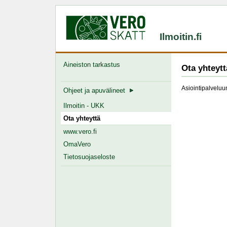
Ilmoitin.fi
Aineiston tarkastus
Ota yhteytt
Asiointipalveluun
Ohjeet ja apuvälineet
Ilmoitin - UKK
Ota yhteyttä
www.vero.fi
OmaVero
Tietosuojaseloste