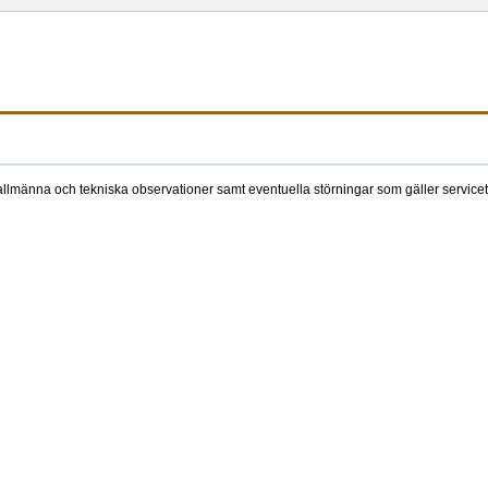
llmänna och tekniska observationer samt eventuella störningar som gäller servic