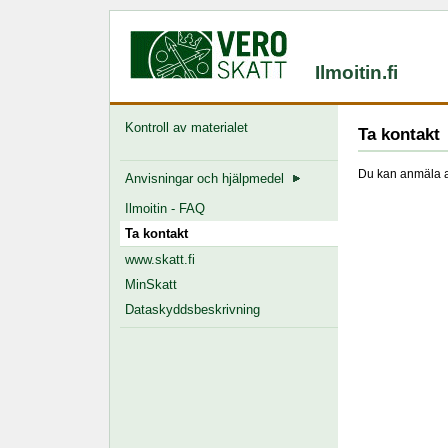
Ilmoitin.fi
Kontroll av materialet
Ta kontakt
Du kan anmäla a
Anvisningar och hjälpmedel
Ilmoitin - FAQ
Ta kontakt
www.skatt.fi
MinSkatt
Dataskyddsbeskrivning