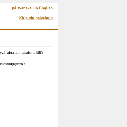
på svenska
|
In English
Kirjaudu palveluun
yvät aina ajantasaisina tältä
totalot(a)vero.fi.