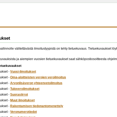
ukset
llinnolle välitettävästä ilmoitustyypistä on tehty tietuekuvaus. Tietuekuvaukset löyt
ekuvauksista ja aiempien vuosien tietuekuvaukset saat sähköpostiosoitteesta ohjelmis
ietuekuvaukset
ukset -
Vuosi-ilmoitukset
ukset -
Oma-aloitteisten verojen veroilmoitus
ukset -
Arvonlisäveron yhteenvetoilmoitus
ukset -
Tuloveroilmoitukset
ukset -
Suorasiirrot
ukset -
Muut ilmoitukset
ukset -
Rakentamisen tiedonantomenettely
ukset -
Veronumerotiedot