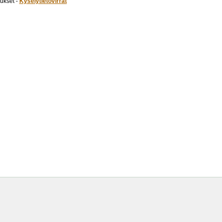
ukset -
Kyselytietovirrat