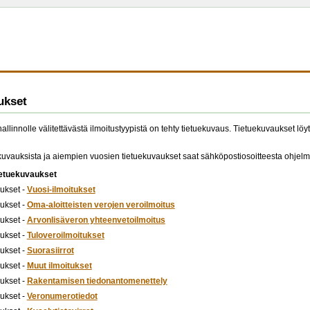
ukset
llinnolle välitettävästä ilmoitustyypistä on tehty tietuekuvaus. Tietuekuvaukset löyt
ekuvauksista ja aiempien vuosien tietuekuvaukset saat sähköpostiosoitteesta ohjelmis
ietuekuvaukset
ukset -
Vuosi-ilmoitukset
ukset -
Oma-aloitteisten verojen veroilmoitus
ukset -
Arvonlisäveron yhteenvetoilmoitus
ukset -
Tuloveroilmoitukset
ukset -
Suorasiirrot
ukset -
Muut ilmoitukset
ukset -
Rakentamisen tiedonantomenettely
ukset -
Veronumerotiedot