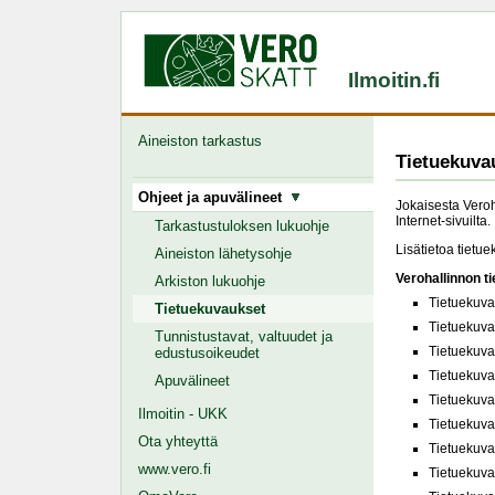
Ilmoitin.fi
Aineiston tarkastus
Tietuekuva
Ohjeet ja apuvälineet
Jokaisesta Veroha
Internet-sivuilta.
Tarkastustuloksen lukuohje
Lisätietoa tietu
Aineiston lähetysohje
Verohallinnon t
Arkiston lukuohje
Tietuekuva
Tietuekuvaukset
Tietuekuva
Tunnistustavat, valtuudet ja
Tietuekuva
edustusoikeudet
Tietuekuva
Apuvälineet
Tietuekuva
Ilmoitin - UKK
Tietuekuva
Ota yhteyttä
Tietuekuva
www.vero.fi
Tietuekuva