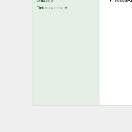
OmaVero
Tietuekuva
Tietosuojaseloste