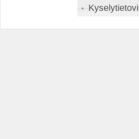
Kyselytietovi