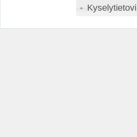
Kyselytietovi