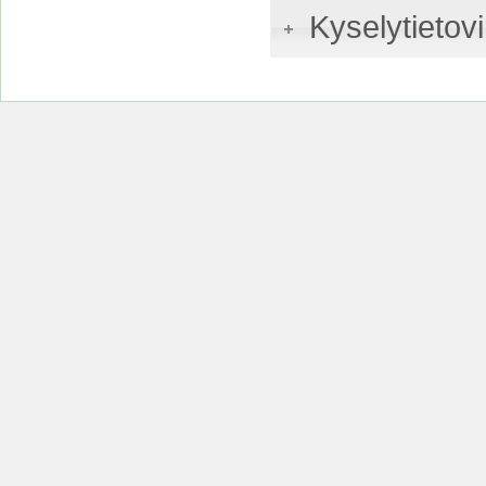
Kyselytietovi