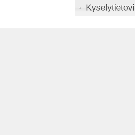
Kyselytietovi