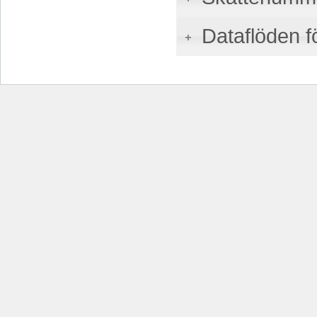
Dataflöden f