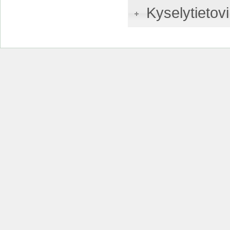
Kyselytietovi