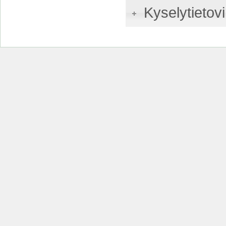
Kyselytietovi