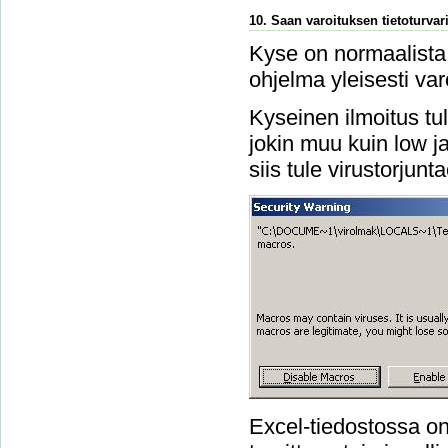
10. Saan varoituksen tietoturvari
Kyse on normaalista 
ohjelma yleisesti var
Kyseinen ilmoitus tu
jokin muu kuin low ja 
siis tule virustorjun
Excel-tiedostossa on