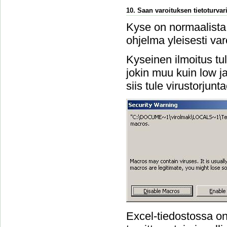
10. Saan varoituksen tietoturvari
Kyse on normaalista 
ohjelma yleisesti var
Kyseinen ilmoitus tu
jokin muu kuin low ja 
siis tule virustorjun
Excel-tiedostossa on