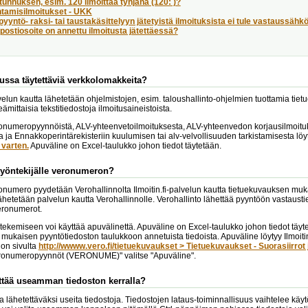
tunnuksen, esim. 120 ilmoittaa tyhjänä (120: )?
tamisilmoitukset - UKK
pyyntö- raksi- tai taustakäsittelyyn jätetyistä ilmoituksista ei tule vastaussähk
ostiosoite on annettu ilmoitusta jätettäessä?
ussa täytettäviä verkkolomakkeita?
alvelun kautta lähetetään ohjelmistojen, esim. taloushallinto-ohjelmien tuottamia tie
nteämittaisia tekstitiedostoja ilmoitusaineistoista.
numeropyynnöistä, ALV-yhteenvetoilmoituksesta, ALV-yhteenvedon korjausilmoituks
a ja Ennakkoperintärekisteriin kuulumisen tai alv-velvollisuuden tarkistamisesta lö
varten.
Apuväline on Excel-taulukko johon tiedot täytetään.
työntekijälle veronumeron?
numero pyydetään Verohallinnolta Ilmoitin.fi-palvelun kautta tietuekuvauksen muka
ähetetään palvelun kautta Verohallinnolle. Verohallinto lähettää pyyntöön vastaustie
eronumerot.
tekemiseen voi käyttää apuvälinettä. Apuväline on Excel-taulukko johon tiedot täy
mukaisen pyyntötiedoston taulukkoon annetuista tiedoista. Apuväline löytyy Ilmoitin
on sivulta
http://wwww.vero.fi/tietuekuvaukset > Tietuekuvaukset - Suorasiirrot 
ronumeropyynnöt (VERONUME)" valitse "Apuväline".
ttää useamman tiedoston kerralla?
alla lähetettäväksi useita tiedostoja. Tiedostojen lataus-toiminnallisuus vaihtelee 