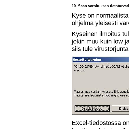
10. Saan varoituksen tietoturvari
Kyse on normaalista 
ohjelma yleisesti var
Kyseinen ilmoitus tu
jokin muu kuin low ja 
siis tule virustorjun
Excel-tiedostossa on