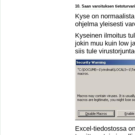
10. Saan varoituksen tietoturvari
Kyse on normaalista 
ohjelma yleisesti var
Kyseinen ilmoitus tu
jokin muu kuin low ja 
siis tule virustorjun
Excel-tiedostossa on