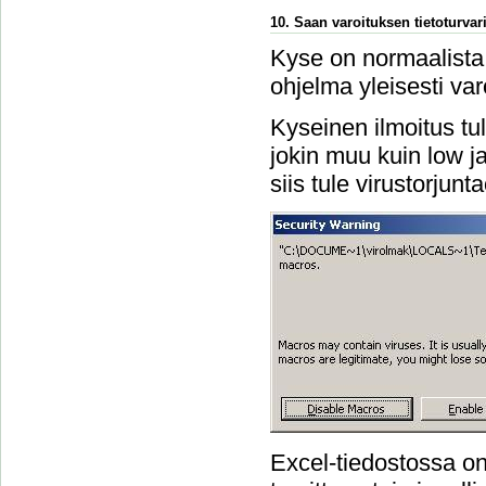
10. Saan varoituksen tietoturvari
Kyse on normaalista 
ohjelma yleisesti var
Kyseinen ilmoitus tu
jokin muu kuin low ja 
siis tule virustorjun
Excel-tiedostossa on