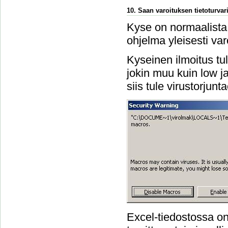
10. Saan varoituksen tietoturvari
Kyse on normaalista 
ohjelma yleisesti var
Kyseinen ilmoitus tu
jokin muu kuin low ja 
siis tule virustorjun
Excel-tiedostossa on