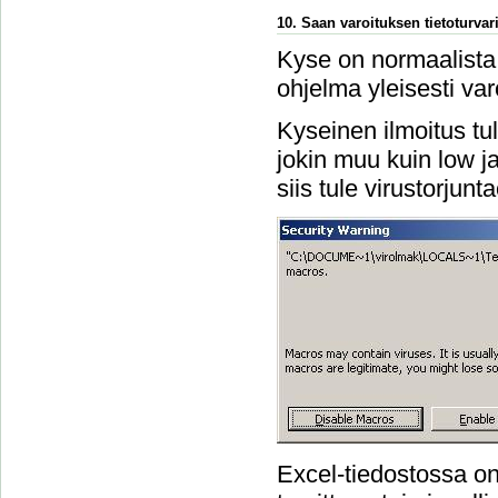
10. Saan varoituksen tietoturvari
Kyse on normaalista 
ohjelma yleisesti var
Kyseinen ilmoitus tu
jokin muu kuin low ja 
siis tule virustorjun
Excel-tiedostossa on