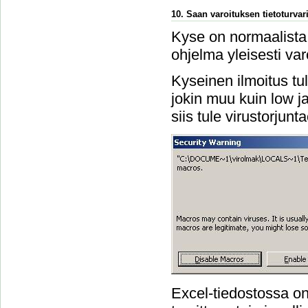
10. Saan varoituksen tietoturvari
Kyse on normaalista 
ohjelma yleisesti var
Kyseinen ilmoitus tu
jokin muu kuin low ja 
siis tule virustorjun
Excel-tiedostossa on