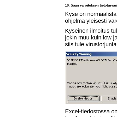
10. Saan varoituksen tietoturvari
Kyse on normaalista 
ohjelma yleisesti var
Kyseinen ilmoitus tu
jokin muu kuin low ja 
siis tule virustorjun
Excel-tiedostossa on