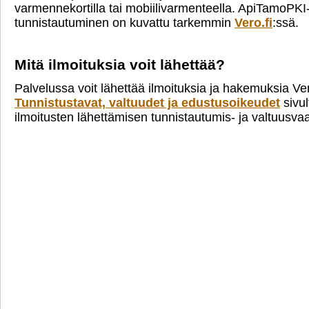
varmennekortilla tai mobiilivarmenteella. ApiTamoPKI
tunnistautuminen on kuvattu tarkemmin
Vero.fi
:ssä.
Mitä ilmoituksia voit lähettää?
Palvelussa voit lähettää ilmoituksia ja hakemuksia Ve
Tunnistustavat, valtuudet ja edustusoikeudet
sivul
ilmoitusten lähettämisen tunnistautumis- ja valtuusva