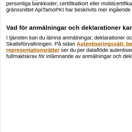
personliga bankkoder, certifikatkort eller mobilcertifika
gränssnittet ApiTamoPKI har beskrivits mer ingående
Vad för anmälningar och deklarationer k
I tjänsten kan du lämna anmälningar, deklarationer oc
Skatteförvaltningen. På sidan
Autentiseringssätt, b
representationsrätter
ser du per dataflöde autentise
fullmaktskrav för inlämnande av anmälningar och dekl