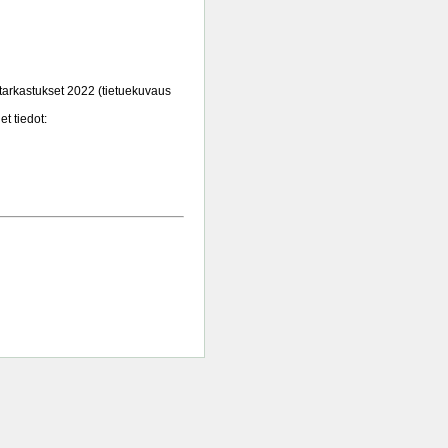
tarkastukset 2022 (tietuekuvaus
t tiedot: