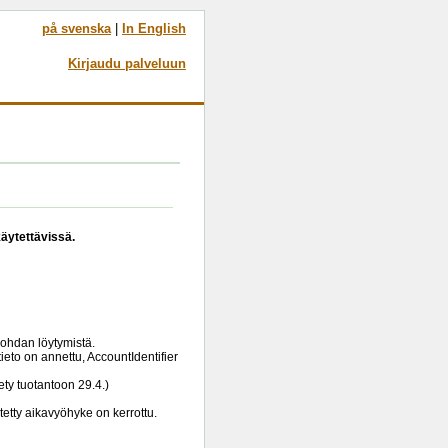
på svenska
|
In English
Kirjaudu palveluun
käytettävissä.
kohdan löytymistä.
tieto on annettu, AccountIdentifier
ety tuotantoon 29.4.)
tty aikavyöhyke on kerrottu.