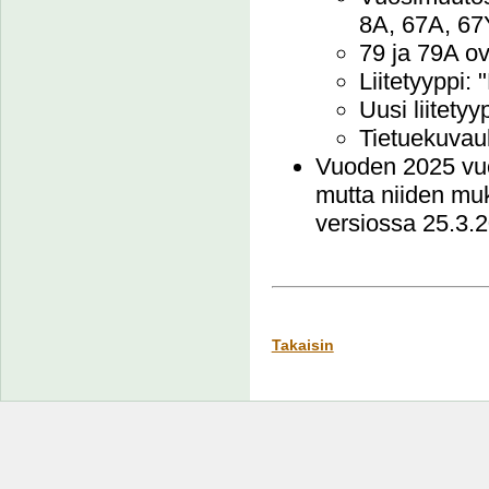
8A, 67A, 67
79 ja 79A ov
Liitetyyppi:
Uusi liitetyy
Tietuekuvau
Vuoden 2025 vuos
mutta niiden muk
versiossa 25.3.
Takaisin