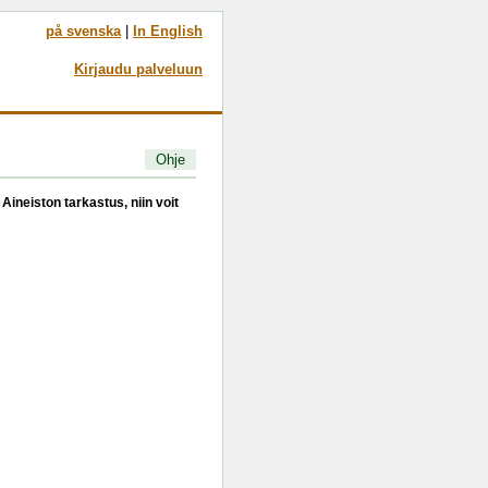
på svenska
|
In English
Kirjaudu palveluun
Ohje
Aineiston tarkastus, niin voit