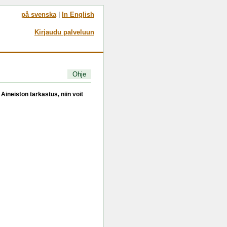
på svenska
|
In English
Kirjaudu palveluun
Ohje
Aineiston tarkastus, niin voit