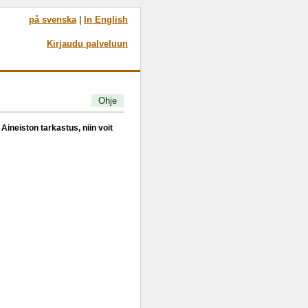
på svenska
|
In English
Kirjaudu palveluun
Ohje
Aineiston tarkastus, niin voit